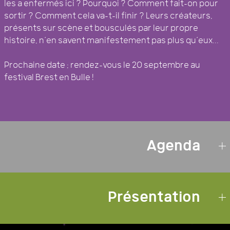
les a enfermés ici ? Pourquoi ? Comment fait-on pour
sortir ? Comment cela va-t-il finir ? Leurs créateurs,
présents sur scène et bousculés par leur propre
histoire, n’en savent manifestement pas plus qu’eux...
Prochaine date : rendez-vous le 20 septembre au
festival Brest en Bulle !
Agenda
Présentation