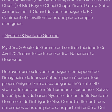
Chut...) et Klet Beyer (Chapi Chapo, Pirate Patate, Suite
Armoricaine...). Quand des personnages de BD
s’animent et s’éveillent dans une pièce remplie
d’énigmes.
–
Mystère & Boule de Gomme
Mystère & Boule de Gomme est sorti de fabrique le 4
Avril 2025 dans le cadre du Festival Nananère ! à
Gouesnou.
Une aventure où les personnages s’échappent de
l’imaginaire de leurs créateurs pour résoudre leur
propre énigme ! Entre escape game théâtral et BD
vivante, le spectacle mêle humour et suspense . Suivez
les péripéties du baron Mystère, de son fidèle Boule de
Gomme et de l’intrigante Miss Cornette. Ils sont tous
enfermées dans une pièce sans porte ni fenêtre. Qui