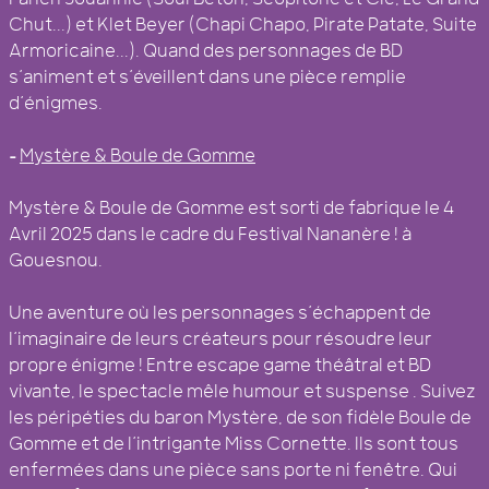
Chut...) et Klet Beyer (Chapi Chapo, Pirate Patate, Suite
Armoricaine...). Quand des personnages de BD
s’animent et s’éveillent dans une pièce remplie
d’énigmes.
–
Mystère & Boule de Gomme
Mystère & Boule de Gomme est sorti de fabrique le 4
Avril 2025 dans le cadre du Festival Nananère ! à
Gouesnou.
Une aventure où les personnages s’échappent de
l’imaginaire de leurs créateurs pour résoudre leur
propre énigme ! Entre escape game théâtral et BD
vivante, le spectacle mêle humour et suspense . Suivez
les péripéties du baron Mystère, de son fidèle Boule de
Gomme et de l’intrigante Miss Cornette. Ils sont tous
enfermées dans une pièce sans porte ni fenêtre. Qui