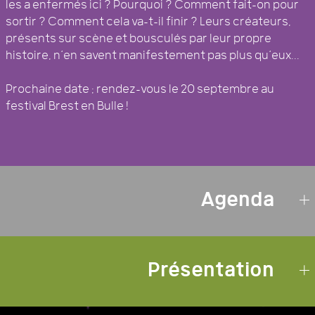
les a enfermés ici ? Pourquoi ? Comment fait-on pour
sortir ? Comment cela va-t-il finir ? Leurs créateurs,
présents sur scène et bousculés par leur propre
histoire, n’en savent manifestement pas plus qu’eux...
Prochaine date : rendez-vous le 20 septembre au
festival Brest en Bulle !
Agenda
Présentation