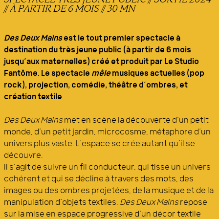
// À PARTIR DE 6 MOIS // 30 MN
Des Deux Mains
est le tout premier spectacle à
destination du très jeune public (à partir de 6 mois
jusqu’aux maternelles) créé et produit par Le Studio
Fantôme. Le spectacle
mêle
musiques actuelles (pop
rock), projection, comédie, théâtre d’ombres, et
création textile
Des Deux Mains
met en scène la découverte d’un petit
monde, d’un petit jardin, microcosme, métaphore d’un
univers plus vaste. L’espace se crée autant qu’il se
découvre.
Il s’agit de suivre un fil conducteur, qui tisse un univers
cohérent et qui se décline à travers des mots, des
images ou des ombres projetées, de la musique et de la
manipulation d’objets textiles.
Des Deux Mains
repose
sur la mise en espace progressive d’un décor textile