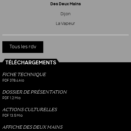
Des Deux Mains
Dijon
La Vapeur
Tous les rdv
TÉLÉCHARGEMENTS
FICHE TECHNIQUE
PDF
378.4 kio
DOSSIER DE PRÉSENTATION
PDF
1.2 Mio
ACTIONS CULTURELLES
PDF
13.5 Mio
AFFICHE DES DEUX MAINS