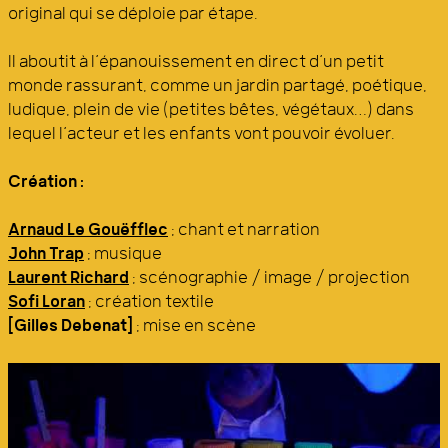
original qui se déploie par étape.
Il aboutit à l’épanouissement en direct d’un petit
monde rassurant, comme un jardin partagé, poétique,
ludique, plein de vie (petites bêtes, végétaux…) dans
lequel l’acteur et les enfants vont pouvoir évoluer.
Création :
Arnaud Le Gouëfflec
: chant et narration
John Trap
: musique
Laurent Richard
: scénographie / image / projection
Sofi Loran
: création textile
[Gilles Debenat]
: mise en scène