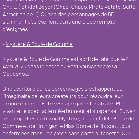
Chut...) et Klet Beyer (Chapi Chapo, Pirate Patate, Suite
Armoricaine...). Quand des personnages de BD
s’animent et s’éveillent dans une pièce remplie
d’énigmes.
–
Mystère & Boule de Gomme
Mystère & Boule de Gomme est sorti de fabrique le 4
Avril 2025 dans le cadre du Festival Nananère ! à
Gouesnou.
Une aventure où les personnages s’échappent de
l’imaginaire de leurs créateurs pour résoudre leur
propre énigme ! Entre escape game théâtral et BD
vivante, le spectacle mêle humour et suspense . Suivez
les péripéties du baron Mystère, de son fidèle Boule de
Gomme et de l’intrigante Miss Cornette. Ils sont tous
enfermées dans une pièce sans porte ni fenêtre. Qui