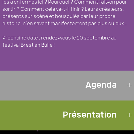
les a enfermés ici ? Pourquoi ? Comment fait-on pour
sortir ? Comment cela va-t-il finir ? Leurs créateurs,
présents sur scène et bousculés par leur propre
histoire, n’en savent manifestement pas plus qu’eux...
Prochaine date : rendez-vous le 20 septembre au
festival Brest en Bulle !
Agenda
Présentation