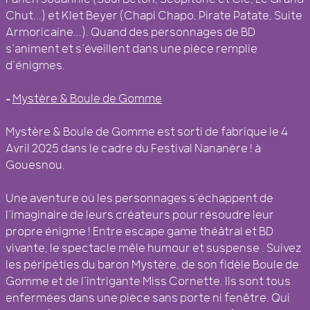
Chut...) et Klet Beyer (Chapi Chapo, Pirate Patate, Suite
Armoricaine...). Quand des personnages de BD
s’animent et s’éveillent dans une pièce remplie
d’énigmes.
–
Mystère & Boule de Gomme
Mystère & Boule de Gomme est sorti de fabrique le 4
Avril 2025 dans le cadre du Festival Nananère ! à
Gouesnou.
Une aventure où les personnages s’échappent de
l’imaginaire de leurs créateurs pour résoudre leur
propre énigme ! Entre escape game théâtral et BD
vivante, le spectacle mêle humour et suspense . Suivez
les péripéties du baron Mystère, de son fidèle Boule de
Gomme et de l’intrigante Miss Cornette. Ils sont tous
enfermées dans une pièce sans porte ni fenêtre. Qui