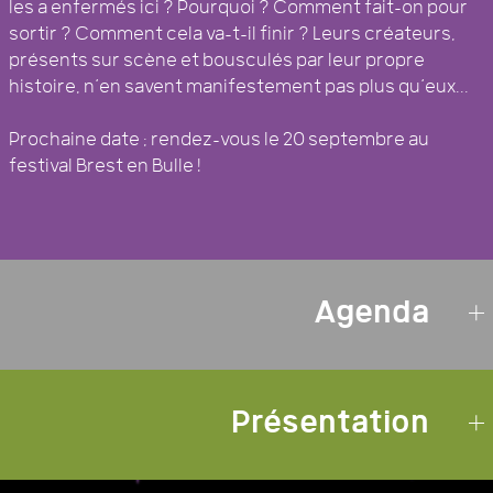
les a enfermés ici ? Pourquoi ? Comment fait-on pour
sortir ? Comment cela va-t-il finir ? Leurs créateurs,
présents sur scène et bousculés par leur propre
histoire, n’en savent manifestement pas plus qu’eux...
Prochaine date : rendez-vous le 20 septembre au
festival Brest en Bulle !
Agenda
Présentation