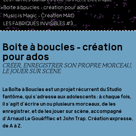
Boite à boucles – création pour ados
Music is Magic - Création MAO
LES FABRIQUES INVISIBLES #3
Boite à boucles – création
pour ados
CRÉER, ENREGISTRER SON PROPRE MORCEAU,
LE JOUER SUR SCÈNE.
La Boîte à Boucles est un projet récurrent du Studio
fantôme, qui s’adresse aux adolescents : à chaque fois,
il s’agit d’écrire un ou plusieurs morceaux, de les
enregistrer, et de les jouer sur scène, accompagné
d’Arnaud Le Gouëfflec et John Trap. Création expresse,
de A à Z.