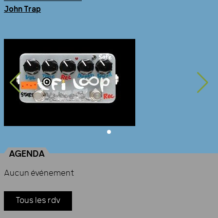
John Trap
AGENDA
Aucun événement
Tous les rdv