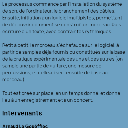
Le processus commence par l’installation du système
de son, de l’ordinateur, le branchement des câbles.
Ensuite, initiation à un logiciel multipistes, permettant
de découvrir comment se construit un morceau. Puis
écriture d’un texte, avec contraintes rythmiques .
Petit à petit, le morceau s’échafaude sur le logiciel, à
partir de samples déjà fournis ou constitués sur la base
de la pratique expérimentale des uns et des autres (on
sample une partie de guitare, une mesure de
percussions, et celle-ci sert ensuite de base au
morceau)
Tout est créé sur place, en un temps donné, et donne
lieu à un enregistrement et à un concert.
Intervenants
Arnaud Le Gouëfflec