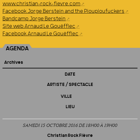
www.christian-rock-fievre.com
Facebook Jorge Berstein and the Pioupioufuckers
Bandcamp Jorge Berstein
Site web Arnaud Le Gouëfflec
Facebook Arnaud Le Gouëfflec
AGENDA
Archives
DATE
ARTISTE / SPECTACLE
VILLE
LIEU
SAMEDI 15 OCTOBRE 2016 DE 18H00
À
19H00
Christian Rock Fièvre