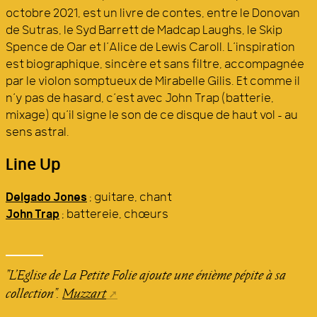
octobre 2021, est un livre de contes, entre le Donovan
de Sutras, le Syd Barrett de Madcap Laughs, le Skip
Spence de Oar et l’Alice de Lewis Caroll. L’inspiration
est biographique, sincère et sans filtre, accompagnée
par le violon somptueux de Mirabelle Gilis. Et comme il
n’y pas de hasard, c’est avec John Trap (batterie,
mixage) qu’il signe le son de ce disque de haut vol – au
sens astral.
Line Up
Delgado Jones
: guitare, chant
John Trap
: battereie, chœurs
"L’Eglise de La Petite Folie ajoute une énième pépite à sa
collection".
Muzzart