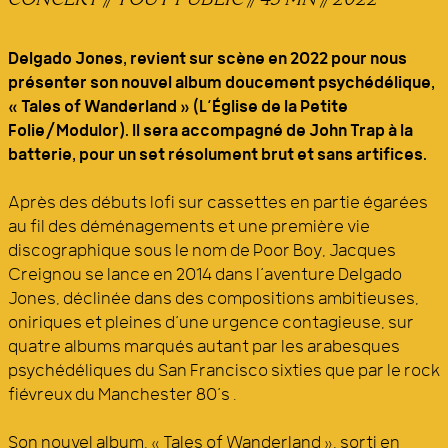
Delgado Jones, revient sur scène en 2022 pour nous
présenter son nouvel album doucement psychédélique,
« Tales of Wanderland » (L’Église de la Petite
Folie/Modulor). Il sera accompagné de John Trap à la
batterie, pour un set résolument brut et sans artifices.
Après des débuts lofi sur cassettes en partie égarées
au fil des déménagements et une première vie
discographique sous le nom de Poor Boy, Jacques
Creignou se lance en 2014 dans l’aventure Delgado
Jones, déclinée dans des compositions ambitieuses,
oniriques et pleines d’une urgence contagieuse, sur
quatre albums marqués autant par les arabesques
psychédéliques du San Francisco sixties que par le rock
fiévreux du Manchester 80’s .
Son nouvel album, « Tales of Wanderland », sorti en