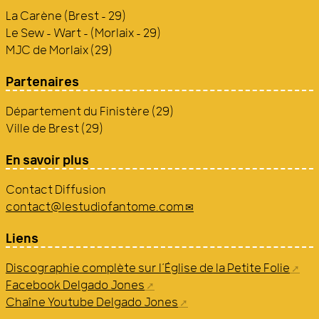
La Carène (Brest - 29)
Le Sew - Wart - (Morlaix - 29)
MJC de Morlaix (29)
Partenaires
Département du Finistère (29)
Ville de Brest (29)
En savoir plus
Contact Diffusion
contact@lestudiofantome.com
Liens
Discographie complète sur l’Église de la Petite Folie
Facebook Delgado Jones
Chaîne Youtube Delgado Jones