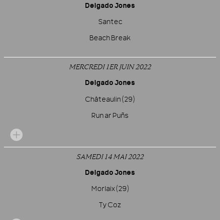
Delgado Jones
Santec
Beach Break
MERCREDI 1ER JUIN 2022
Delgado Jones
Châteaulin (29)
Run ar Puñs
SAMEDI 14 MAI 2022
Delgado Jones
Morlaix (29)
Ty Coz