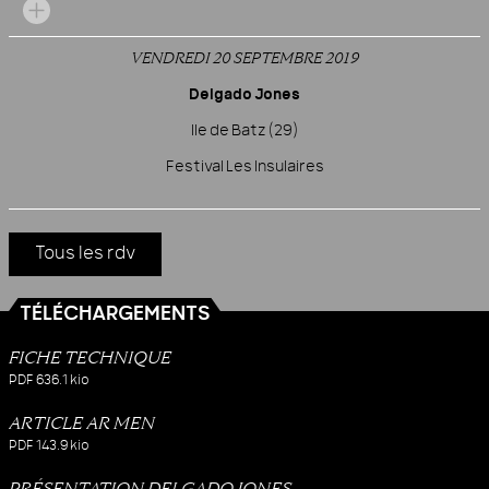
VENDREDI 20 SEPTEMBRE 2019
Delgado Jones
Ile de Batz (29)
Festival Les Insulaires
Tous les rdv
TÉLÉCHARGEMENTS
FICHE TECHNIQUE
PDF
636.1 kio
ARTICLE AR MEN
PDF
143.9 kio
PRÉSENTATION DELGADO JONES