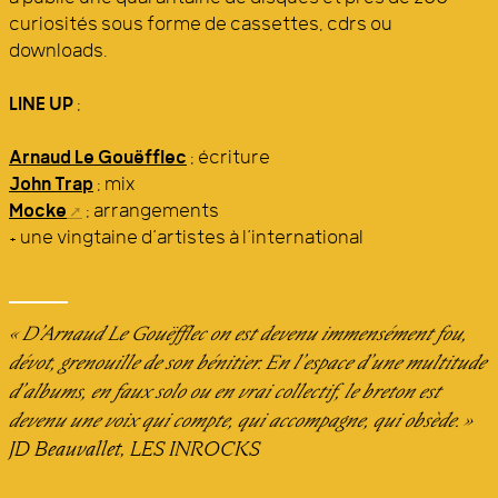
curiosités sous forme de cassettes, cdrs ou
downloads.
LINE UP
:
Arnaud Le Gouëfflec
: écriture
John Trap
: mix
Mocke
: arrangements
+ une vingtaine d’artistes à l’international
« D’Arnaud Le Gouëfflec on est devenu immensément fou,
dévot, grenouille de son bénitier. En l’espace d’une multitude
d’albums, en faux solo ou en vrai collectif, le breton est
devenu une voix qui compte, qui accompagne, qui obsède. »
JD Beauvallet, LES INROCKS