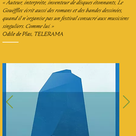
« Auteur, interprète, inventeur de disques étonnants, Le
Gouëfflec écrit aussi des romans et des bandes dessinées,
quand il n’organise pas un festival consacré aux musiciens
singuliers. Comme lui. »
Odile de Plas, TELERAMA