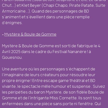
Chut...) et Klet Beyer (Chapi Chapo, Pirate Patate, Suite
Armoricaine...). Quand des personnages de BD
s’animent et s’éveillent dans une pièce remplie
d’énigmes.
–
Mystère & Boule de Gomme
Mystère & Boule de Gomme est sorti de fabrique le 4
Avril 2025 dans le cadre du Festival Nananère ! à
Gouesnou.
Une aventure où les personnages s’échappent de
l’imaginaire de leurs créateurs pour résoudre leur
propre énigme ! Entre escape game théâtral et BD
vivante, le spectacle mêle humour et suspense . Suivez
les péripéties du baron Mystère, de son fidèle Boule de
Gomme et de l’intrigante Miss Cornette. Ils sont tous
enfermées dans une pièce sans porte ni fenêtre. Qui