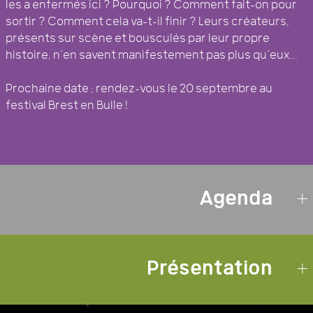
les a enfermés ici ? Pourquoi ? Comment fait-on pour
sortir ? Comment cela va-t-il finir ? Leurs créateurs,
présents sur scène et bousculés par leur propre
histoire, n’en savent manifestement pas plus qu’eux...
Prochaine date : rendez-vous le 20 septembre au
festival Brest en Bulle !
Agenda
Présentation