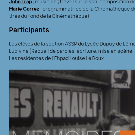
John Trap
: musicien (travail sur le son, composition d
Marie Carrez
: programmatrice de la Cinémathèque de 
tirés du fond de la Cinémathèque)
Participants
Les élèves de la section ASSP du Lycée Dupuy de Lôme :
Ludivine (Recueil de paroles, écriture, mise en scène,
Les résidentes de l’Ehpad Louise Le Roux