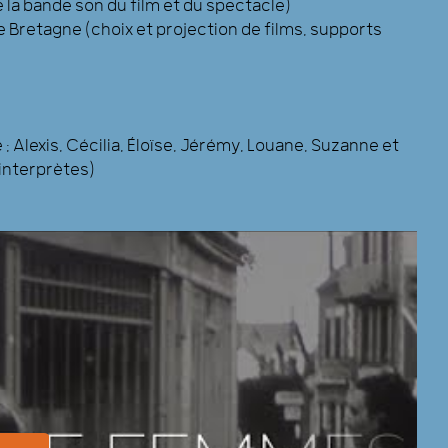
e la bande son du film et du spectacle)
Bretagne (choix et projection de films, supports
 Alexis, Cécilia, Éloïse, Jérémy, Louane, Suzanne et
 interprètes)