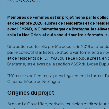
Mémoires de Femmes est un projet mené par le collect
et décembre 2020, auprès de résidentes et de résident
avec l’EHPAD, la Cinémathèque de Bretagne, les élèves
salle Le Mac Orlan, et qui a aboutit sur trois formats :
Une action culturelle portée depuis fin 2018 et éte
par le collectif d’artistes Le Studio Fantôme, entre
et de résidents de l’EHPAD Louise Le Roux, à Brest, e
Bretagne, les élèves de la section ASSP du Lycée Dupuy
"Mémoires de Femmes" prend également la forme d’un f
Cinémathèque de Bretagne.
Origines du projet
Arnaud Le Gouëfflec, écrivain, musicien et directeur 