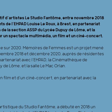
if d’artistes Le Studio Fantôme, entre novembre 2018
s de l’EHPAD Louise Le Roux, à Brest, en partenariat
 de la section ASSP du Lycée Dupuy de Lôme, et la
 sur un spectacle multimédia, un film et un ciné-concert.
ndue sur 2020. Mémoires de Femmes est un projet mené
 novembre 2018 et décembre 2020, auprès de résidentes
n partenariat avec l’EHPAD, la Cinémathèque de
 de Lôme, et la salle Le Mac Orlan.
ilm et d’un ciné-concert, en partenariat avec la
artistique du Studio Fantôme, a débuté en 2018 un